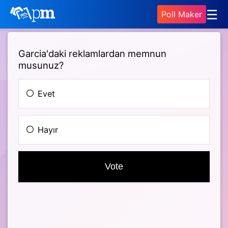
☰
Poll Maker
Garcia'daki reklamlardan memnun
musunuz?
Evet
Hayır