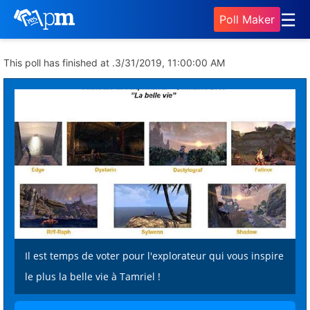
☰
Poll Maker
This poll has finished at .
3/31/2019, 11:00:00 AM
Il est temps de voter pour l'explorateur qui vous inspire
le plus la belle vie à Tamriel !