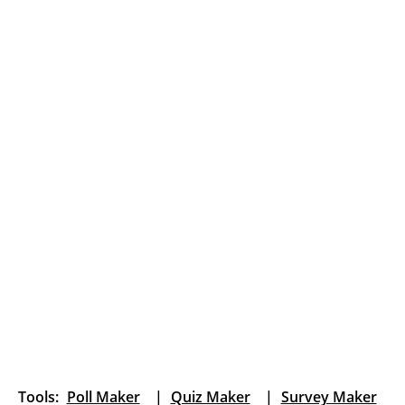
Tools:
Poll Maker
|
Quiz Maker
|
Survey Maker