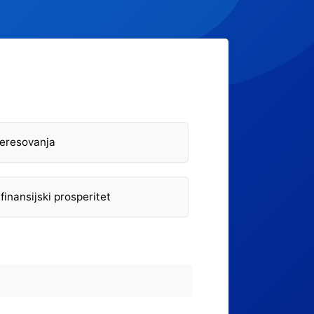
nteresovanja
 finansijski prosperitet