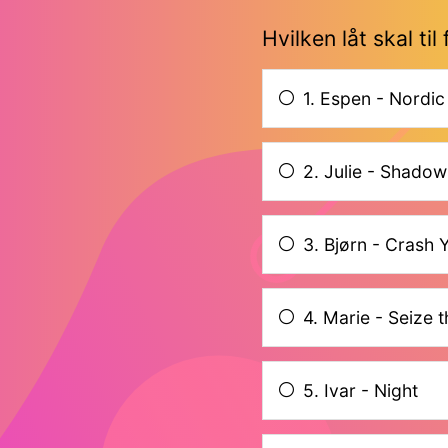
Hvilken låt skal til
1. Espen - Nordi
2. Julie - Shadow
3. Bjørn - Crash 
4. Marie - Seize 
5. Ivar - Night