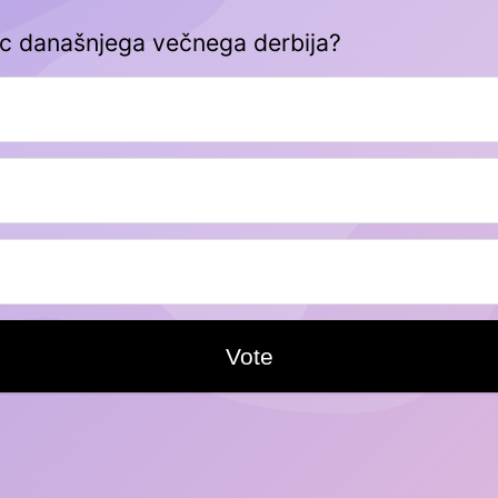
c današnjega večnega derbija?