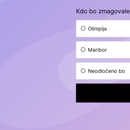
Kdo bo zmagovale
Olimpija
Maribor
Neodločeno bo